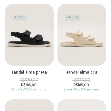
70% OFF
50
%
OFF
sandal alma preta
sandal alma cru
R$370,00
R$370,00
R$185,00
R$185,00
2
x
de
R$92,50
sem juros
2
x
de
R$92,50
sem juros