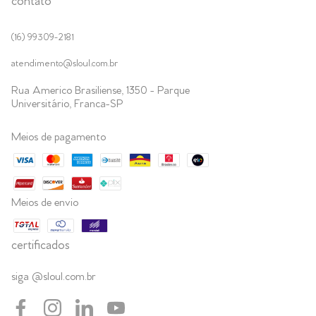
contato
(16) 99309-2181
atendimento@sloul.com.br
Rua Americo Brasiliense, 1350 - Parque
Universitário, Franca-SP
Meios de pagamento
Meios de envio
certificados
siga @sloul.com.br