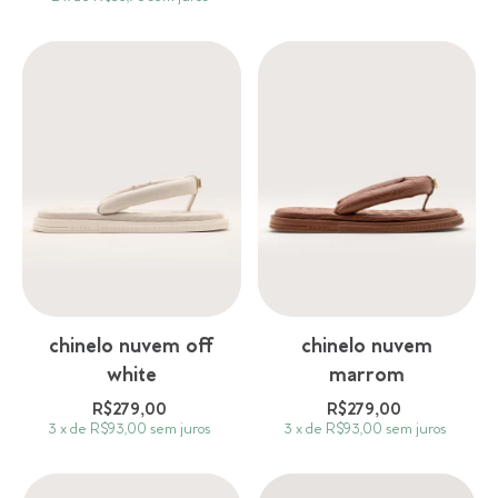
chinelo nuvem off
chinelo nuvem
white
marrom
R$279,00
R$279,00
3
x
de
R$93,00
sem juros
3
x
de
R$93,00
sem juros