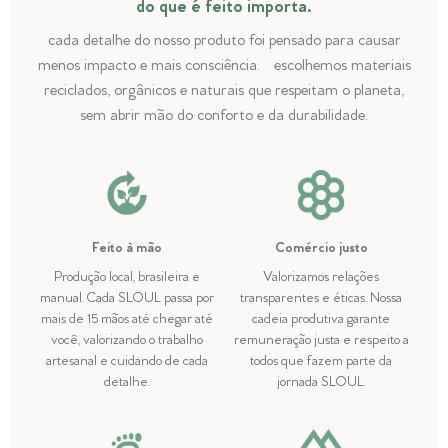
do que é feito importa.
cada detalhe do nosso produto foi pensado para causar
menos impacto e mais consciência. escolhemos materiais
reciclados, orgânicos e naturais que respeitam o planeta,
sem abrir mão do conforto e da durabilidade.
Feito à mão
Comércio justo
Produção local, brasileira e
Valorizamos relações
manual. Cada SLOUL passa por
transparentes e éticas. Nossa
mais de 15 mãos até chegar até
cadeia produtiva garante
você, valorizando o trabalho
remuneração justa e respeito a
artesanal e cuidando de cada
todos que fazem parte da
detalhe.
jornada SLOUL.